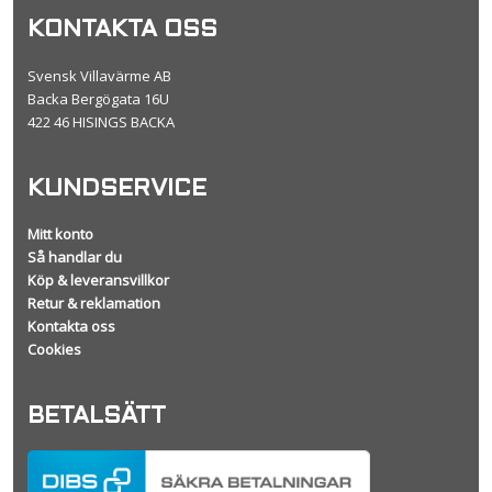
KONTAKTA OSS
Svensk Villavärme AB
Backa Bergögata 16U
422 46 HISINGS BACKA
KUNDSERVICE
Mitt konto
Så handlar du
Köp & leveransvillkor
Retur & reklamation
Kontakta oss
Cookies
BETALSÄTT