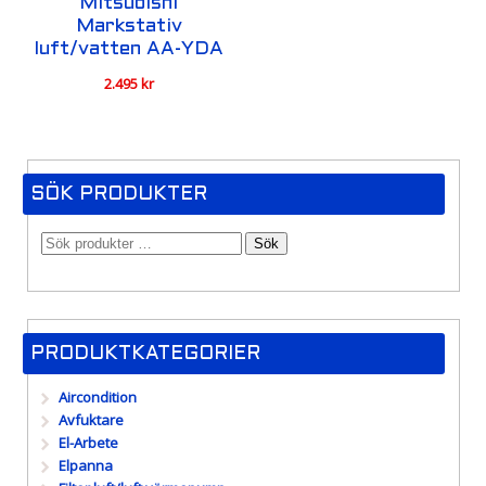
Mitsubishi
Markstativ
luft/vatten AA-YDA
2.495
kr
SÖK PRODUKTER
Sök
PRODUKTKATEGORIER
Aircondition
Avfuktare
El-Arbete
Elpanna