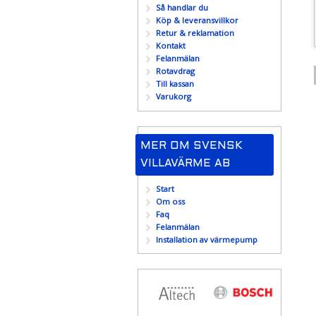
Så handlar du
Köp & leveransvillkor
Retur & reklamation
Kontakt
Felanmälan
Rotavdrag
Till kassan
Varukorg
MER OM SVENSK
VILLAVÄRME AB
Start
Om oss
Faq
Felanmälan
Installation av värmepump