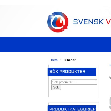
-->
Hem
/
Tillbehör
SÖK PRODUKTER
V
Sök
PRODUKTKATEGORIER