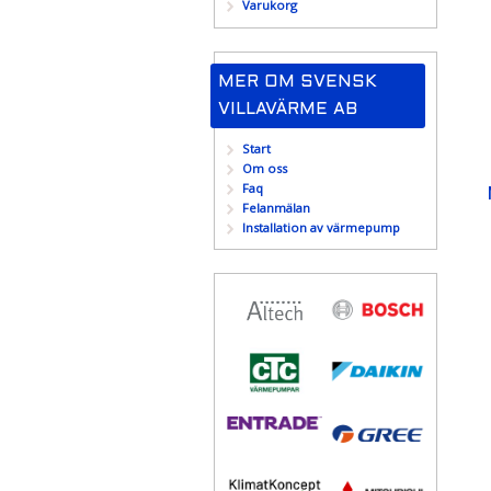
Varukorg
MER OM SVENSK
VILLAVÄRME AB
Start
Om oss
Faq
Felanmälan
Installation av värmepump