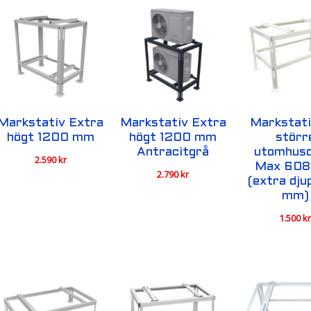
Markstativ Extra
Markstativ Extra
Markstati
högt 1200 mm
högt 1200 mm
störr
Antracitgrå
utomhusd
2.590
kr
Max 60
2.790
kr
(extra dj
mm)
1.500
k