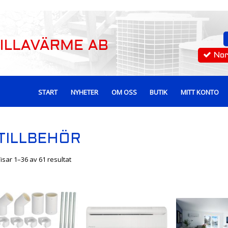
No
START
NYHETER
OM OSS
BUTIK
MITT KONTO
TILLBEHÖR
isar 1–36 av 61 resultat