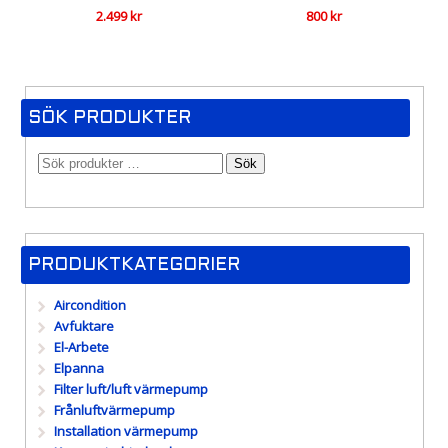
2.499
kr
800
kr
SÖK PRODUKTER
Sök
PRODUKTKATEGORIER
Aircondition
Avfuktare
El-Arbete
Elpanna
Filter luft/luft värmepump
Frånluftvärmepump
Installation värmepump