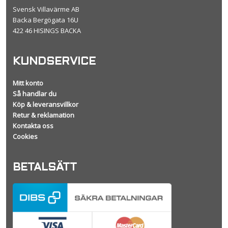
Svensk Villavärme AB
Backa Bergögata 16U
422 46 HISINGS BACKA
KUNDSERVICE
Mitt konto
Så handlar du
Köp & leveransvillkor
Retur & reklamation
Kontakta oss
Cookies
BETALSÄTT