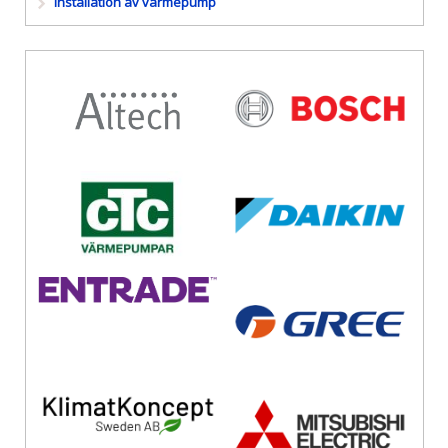
Installation av värmepump