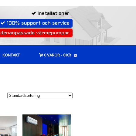
Installationer
100% support och service
rdenanpassade värmepumpar
KONTAKT
0 VAROR
0 KR