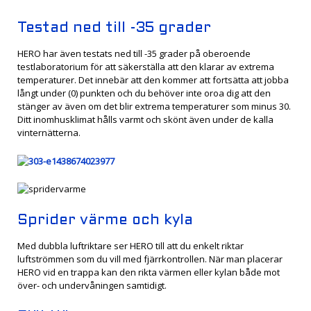
Testad ned till -35 grader
HERO har även testats ned till -35 grader på oberoende
testlaboratorium för att säkerställa att den klarar av extrema
temperaturer. Det innebär att den kommer att fortsätta att jobba
långt under (0) punkten och du behöver inte oroa dig att den
stänger av även om det blir extrema temperaturer som minus 30.
Ditt inomhusklimat hålls varmt och skönt även under de kalla
vinternätterna.
Sprider värme och kyla
Med dubbla luftriktare ser HERO till att du enkelt riktar
luftströmmen som du vill med fjärrkontrollen. När man placerar
HERO vid en trappa kan den rikta värmen eller kylan både mot
över- och undervåningen samtidigt.