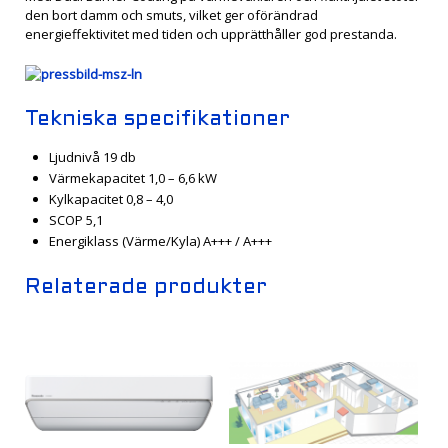
den bort damm och smuts, vilket ger oförändrad
energieffektivitet med tiden och upprätthåller god prestanda.
Tekniska specifikationer
Ljudnivå
19 db
Värmekapacitet
1,0 – 6,6 kW
Kylkapacitet
0,8 – 4,0
SCOP
5,1
Energiklass (Värme/Kyla)
A+++ / A+++
Relaterade produkter