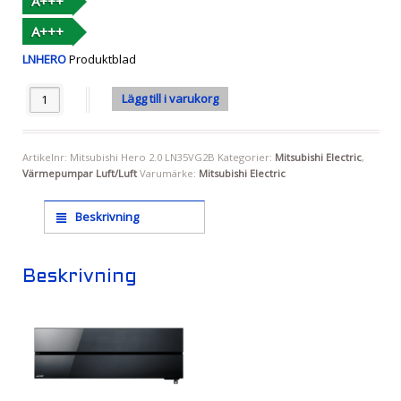
A+++
A+++
LNHERO
Produktblad
Antal
Lägg till i varukorg
Artikelnr:
Mitsubishi Hero 2.0 LN35VG2B
Kategorier:
Mitsubishi Electric
,
Värmepumpar Luft/Luft
Varumärke:
Mitsubishi Electric
Beskrivning
Beskrivning