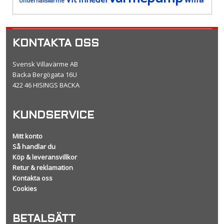
Underhållsvärme
KONTAKTA OSS
Svensk Villavärme AB
Backa Bergögata 16U
422 46 HISINGS BACKA
KUNDSERVICE
Mitt konto
Så handlar du
Köp & leveransvillkor
Retur & reklamation
Kontakta oss
Cookies
BETALSÄTT