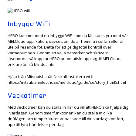
Inbyggd WiFi
HERO kommer med en inbyggd WiFi som du lätt kan styra med vår
MELCloud applikation, oavsett om du är hemma i soffan eller är
ute på resande fot. Detta för att ge dig total kontroll över
värmepumpen. Genom att välja nätverket och skriva in
lösenordet så kopplar HERO automatiskt upp sig till MELCloud,
enklare än så blir det inte.
Hjälp från Mitsubishi när Ni skall installera wi-fi
https://mitsubishielectric.se/melcloud/guide/se/story_html5.html
Veckotimer
Med veckotimer kan du ställa in när du vill att HERO ska hjälpa dig
i vardagen. Genom timerfunktionen kan du ställa in olika
driftlägen och temperaturer anpassade till din vardagskomfort,
upp till fyra händelser per dag.