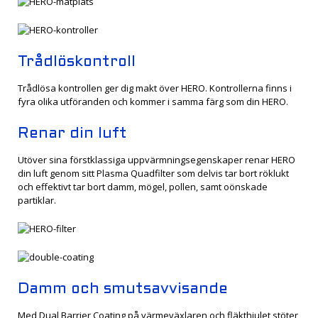
Trådlöskontroll
Trådlösa kontrollen ger dig makt över HERO. Kontrollerna finns i
fyra olika utföranden och kommer i samma färg som din HERO.
Renar din luft
Utöver sina förstklassiga uppvärmningsegenskaper renar HERO
din luft genom sitt Plasma Quadfilter som delvis tar bort röklukt
och effektivt tar bort damm, mögel, pollen, samt oönskade
partiklar.
Damm och smutsavvisande
Med Dual Barrier Coating på värmeväxlaren och fläkthjulet stöter