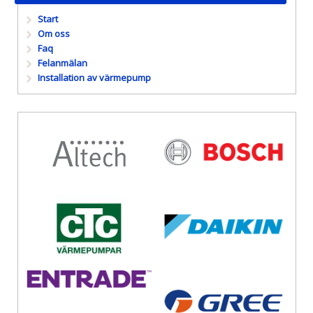
Start
Om oss
Faq
Felanmälan
Installation av värmepump