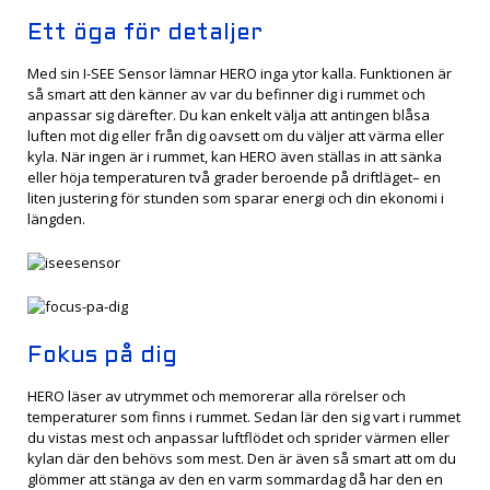
Ett öga för detaljer
Med sin I-SEE Sensor lämnar HERO inga ytor kalla. Funktionen är
så smart att den känner av var du befinner dig i rummet och
anpassar sig därefter. Du kan enkelt välja att antingen blåsa
luften mot dig eller från dig oavsett om du väljer att värma eller
kyla. När ingen är i rummet, kan HERO även ställas in att sänka
eller höja temperaturen två grader beroende på driftläget– en
liten justering för stunden som sparar energi och din ekonomi i
längden.
Fokus på dig
HERO läser av utrymmet och memorerar alla rörelser och
temperaturer som finns i rummet. Sedan lär den sig vart i rummet
du vistas mest och anpassar luftflödet och sprider värmen eller
kylan där den behövs som mest. Den är även så smart att om du
glömmer att stänga av den en varm sommardag då har den en