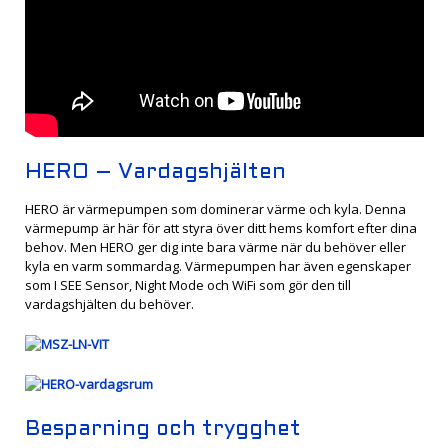
HERO – Vardagshjälten
HERO är värmepumpen som dominerar värme och kyla. Denna
värmepump är här för att styra över ditt hems komfort efter dina
behov. Men HERO ger dig inte bara värme när du behöver eller
kyla en varm sommardag. Värmepumpen har även egenskaper
som I SEE Sensor, Night Mode och WiFi som gör den till
vardagshjälten du behöver.
Besparning och trygghet