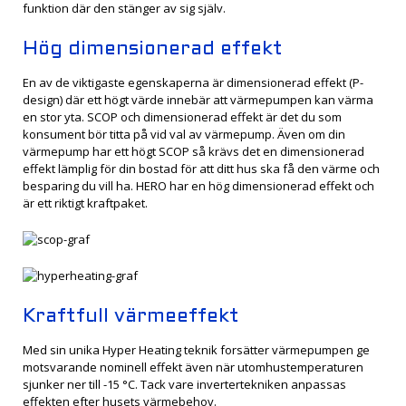
funktion där den stänger av sig själv.
Hög dimensionerad effekt
En av de viktigaste egenskaperna är dimensionerad effekt (P-
design) där ett högt värde innebär att värmepumpen kan värma
en stor yta. SCOP och dimensionerad effekt är det du som
konsument bör titta på vid val av värmepump. Även om din
värmepump har ett högt SCOP så krävs det en dimensionerad
effekt lämplig för din bostad för att ditt hus ska få den värme och
besparing du vill ha. HERO har en hög dimensionerad effekt och
är ett riktigt kraftpaket.
Kraftfull värmeeffekt
Med sin unika Hyper Heating teknik forsätter värmepumpen ge
motsvarande nominell effekt även när utomhustemperaturen
sjunker ner till -15 °C. Tack vare invertertekniken anpassas
effekten efter husets värmebehov.