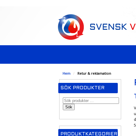
-->
Hem
/
Retur & reklamation
SÖK PRODUKTER
Sök
V
u
d
PRODUKTKATEGORIER