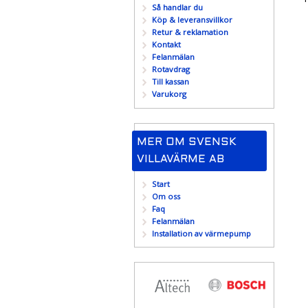
Så handlar du
Köp & leveransvillkor
Retur & reklamation
Kontakt
Felanmälan
Rotavdrag
Till kassan
Varukorg
MER OM SVENSK
VILLAVÄRME AB
Start
Om oss
Faq
Felanmälan
Installation av värmepump