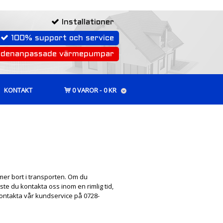
Installationer
100% support och service
rdenanpassade värmepumpar
KONTAKT
0 VAROR
0 KR
mer bort i transporten. Om du
ste du kontakta oss inom en rimlig tid,
ontakta vår kundservice på 0728-