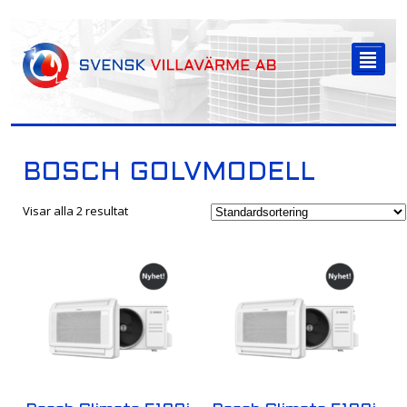
-->
²
BOSCH GOLVMODELL
Visar alla 2 resultat