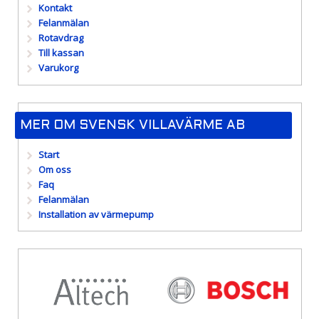
Kontakt
Felanmälan
Rotavdrag
Till kassan
Varukorg
MER OM SVENSK VILLAVÄRME AB
Start
Om oss
Faq
Felanmälan
Installation av värmepump