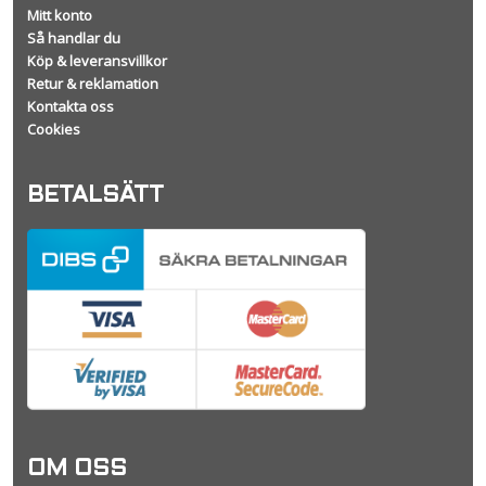
Mitt konto
Så handlar du
Köp & leveransvillkor
Retur & reklamation
Kontakta oss
Cookies
BETALSÄTT
OM OSS