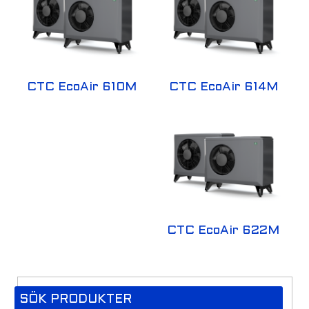
CTC EcoAir 610M
CTC EcoAir 614M
CTC EcoAir 622M
SÖK PRODUKTER