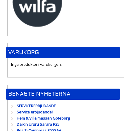
VARUKORG
Inga produkter i varukorgen.
SENASTE NYHETERNA
SERVICERERBJUDANDE
Service erbjudande!
Hem & Villa mässan Göteborg
Daikin Ururu Sarara R25
Bosch Compress 8000 AA