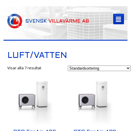
-->
²
LUFT/VATTEN
Visar alla 7 resultat