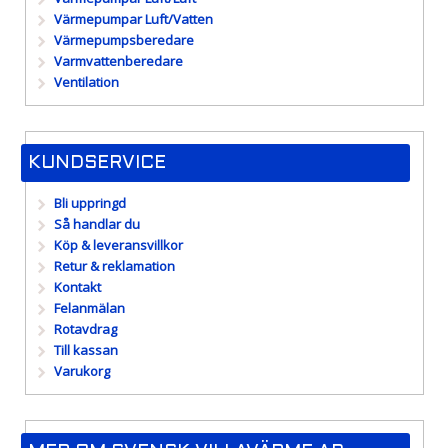
Värmepumpar Luft/Vatten
Värmepumpsberedare
Varmvattenberedare
Ventilation
KUNDSERVICE
Bli uppringd
Så handlar du
Köp & leveransvillkor
Retur & reklamation
Kontakt
Felanmälan
Rotavdrag
Till kassan
Varukorg