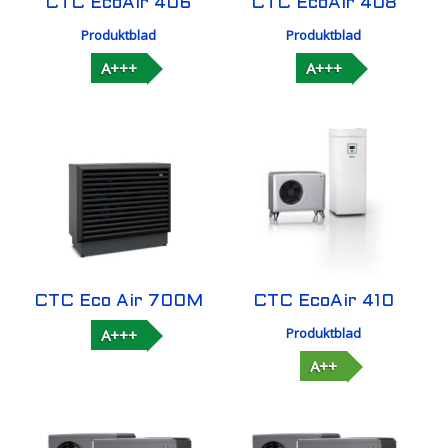
CTC EcoAir 406
CTC EcoAir 408
Produktblad
Produktblad
A+++
A+++
CTC Eco Air 700M
CTC EcoAir 410
Produktblad
A+++
A++