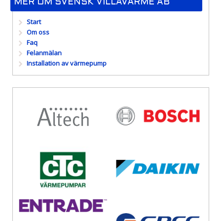
MER OM SVENSK VILLAVÄRME AB
Start
Om oss
Faq
Felanmälan
Installation av värmepump