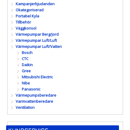
Kampanjerbjudanden
Okategoriserad
Portabel Kyla
Tillbehör
Väggkonsol
Värmepumpar Berg/jord
Värmepumpar Luft/Luft
Värmepumpar Luft/Vatten
Bosch
CTC
Daikin
Gree
Mitsubishi Electric
Nibe
Panasonic
Värmepumpsberedare
Varmvattenberedare
Ventilation