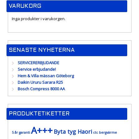
VARUKORG
Inga produkter i varukorgen.
SENASTE NYHETERNA
SERVICERERBJUDANDE
Service erbjudande!
Hem & Villa mässan Göteborg
Daikin Ururu Sarara R25
Bosch Compress 8000 AA
PRODUKTETIKETTER
A+++
Byta tyg Haori
5 år garanti
ctc bergvärme