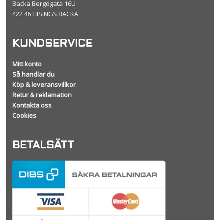
Backa Bergögata 16U
422 46 HISINGS BACKA
KUNDSERVICE
Mitt konto
Så handlar du
Köp & leveransvillkor
Retur & reklamation
Kontakta oss
Cookies
BETALSÄTT