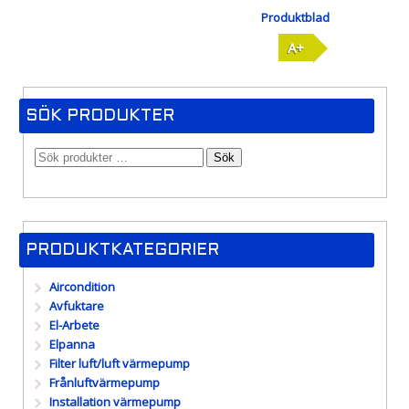
Produktblad
A+
SÖK PRODUKTER
Sök
PRODUKTKATEGORIER
Aircondition
Avfuktare
El-Arbete
Elpanna
Filter luft/luft värmepump
Frånluftvärmepump
Installation värmepump