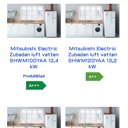
Mitsubishi Electric
Mitsubishi Electric
Zubadan luft vatten
Zubadan luft vatten
SHWM100YAA 12,4
SHWM120YAA 13,2
kW
kW
Produktblad
A++
A+++