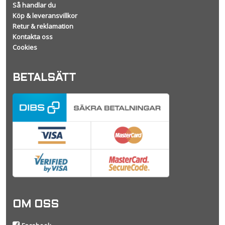
Så handlar du
Köp & leveransvillkor
Retur & reklamation
Kontakta oss
Cookies
BETALSÄTT
OM OSS