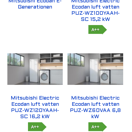
Mitsubishi Ecodan E-
Mitsubishi Electric
Generationen
Ecodan luft vatten
PUZ-WZ100YAAH-
SC 15,2 kW
A++
Mitsubishi Electric
Mitsubishi Electric
Ecodan luft vatten
Ecodan luft vatten
PUZ-WZ120YAAH-
PUZ-WZ60VAA 6,8
SC 16,2 kW
kW
A++
A++