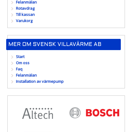
Felanmälan
Rotavdrag
Till kassan
Varukorg
MER OM SVENSK VILLAVÄRME AB
Start
Om oss
Faq
Felanmälan
Installation av värmepump