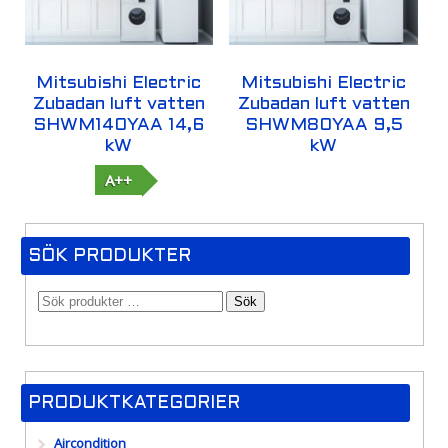
Mitsubishi Electric
Mitsubishi Electric
Zubadan luft vatten
Zubadan luft vatten
SHWM140YAA 14,6
SHWM80YAA 9,5
kW
kW
A++
SÖK PRODUKTER
Sök
PRODUKTKATEGORIER
Aircondition