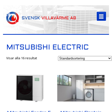
-->
²
MITSUBISHI ELECTRIC
Visar alla 16 resultat