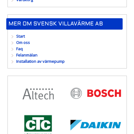
MER OM SVENSK VILLAVÄRME AB
Start
Om oss
Faq
Felanmälan
Installation av värmepump