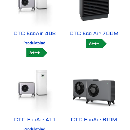
CTC EcoAir 408
CTC Eco Air 700M
Produktblad
A+++
A+++
CTC EcoAir 410
CTC EcoAir 610M
Produktblad