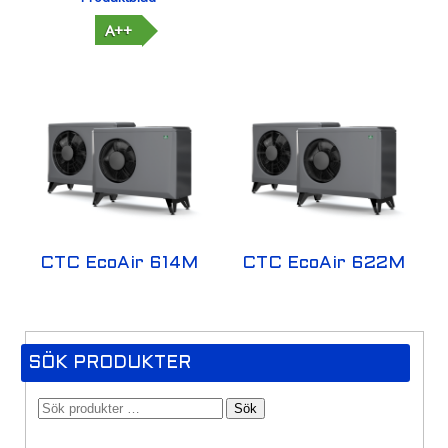
A++
CTC EcoAir 614M
CTC EcoAir 622M
SÖK PRODUKTER
Sök