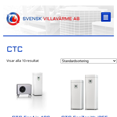
-->
²
CTC
Visar alla 10 resultat