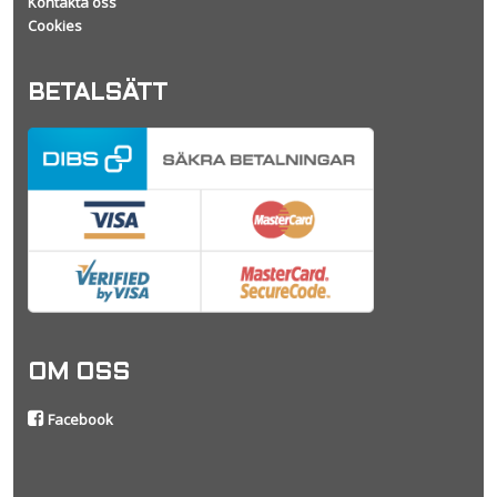
Kontakta oss
Cookies
BETALSÄTT
OM OSS
Facebook