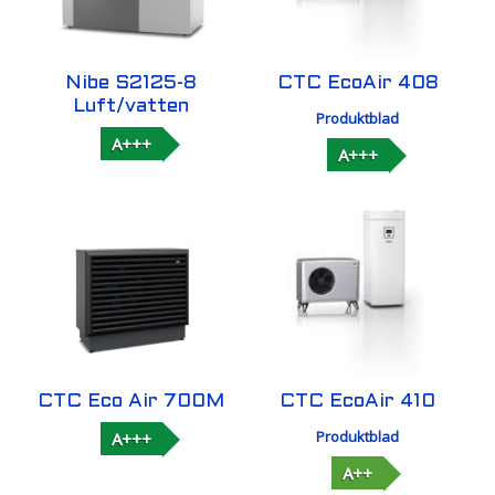
Nibe S2125-8
CTC EcoAir 408
Luft/vatten
Produktblad
A+++
A+++
CTC Eco Air 700M
CTC EcoAir 410
Produktblad
A+++
A++