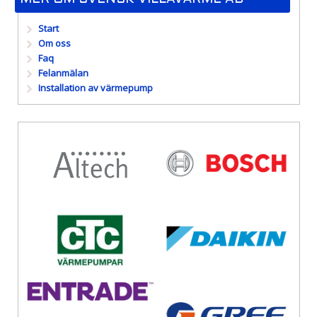
Start
Om oss
Faq
Felanmälan
Installation av värmepump