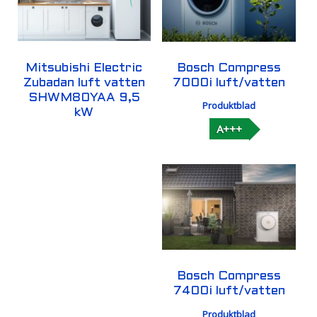
Mitsubishi Electric
Bosch Compress
Zubadan luft vatten
7000i luft/vatten
SHWM80YAA 9,5
Produktblad
kW
A+++
Bosch Compress
7400i luft/vatten
Produktblad