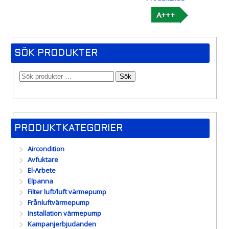
A+++
SÖK PRODUKTER
Sök
PRODUKTKATEGORIER
Aircondition
Avfuktare
El-Arbete
Elpanna
Filter luft/luft värmepump
Frånluftvärmepump
Installation värmepump
Kampanjerbjudanden