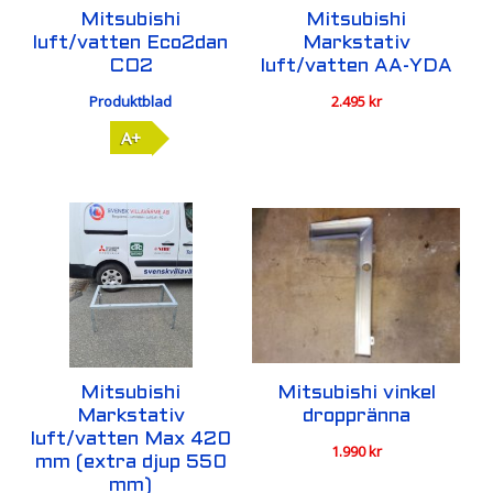
Mitsubishi
Mitsubishi
luft/vatten Eco2dan
Markstativ
CO2
luft/vatten AA-YDA
Produktblad
2.495
kr
A+
Mitsubishi
Mitsubishi vinkel
Markstativ
droppränna
luft/vatten Max 420
1.990
kr
mm (extra djup 550
mm)