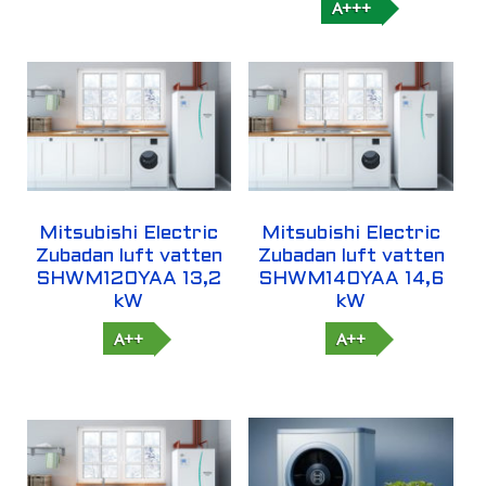
A+++
Mitsubishi Electric
Mitsubishi Electric
Zubadan luft vatten
Zubadan luft vatten
SHWM120YAA 13,2
SHWM140YAA 14,6
kW
kW
A++
A++