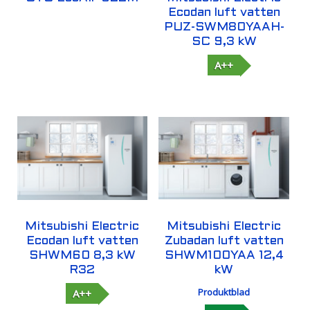
Ecodan luft vatten
PUZ-SWM80YAAH-
SC 9,3 kW
A++
Mitsubishi Electric
Mitsubishi Electric
Ecodan luft vatten
Zubadan luft vatten
SHWM60 8,3 kW
SHWM100YAA 12,4
R32
kW
Produktblad
A++