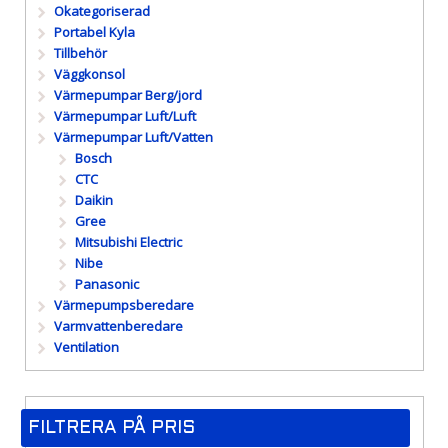
Okategoriserad
Portabel Kyla
Tillbehör
Väggkonsol
Värmepumpar Berg/jord
Värmepumpar Luft/Luft
Värmepumpar Luft/Vatten
Bosch
CTC
Daikin
Gree
Mitsubishi Electric
Nibe
Panasonic
Värmepumpsberedare
Varmvattenberedare
Ventilation
FILTRERA PÅ PRIS