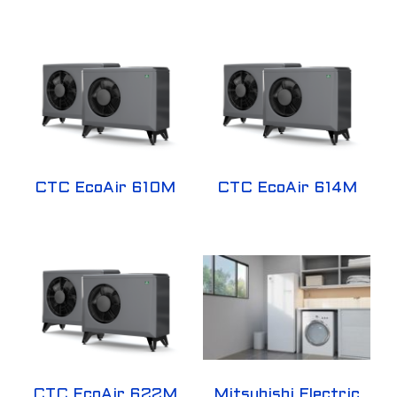
CTC EcoAir 610M
CTC EcoAir 614M
CTC EcoAir 622M
Mitsubishi Electric