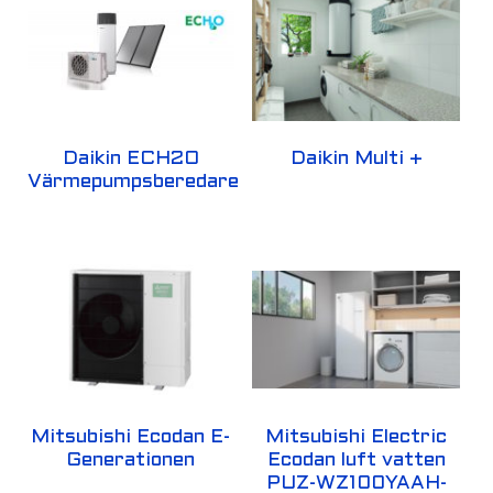
Daikin ECH2O
Daikin Multi +
Värmepumpsberedare
Mitsubishi Ecodan E-
Mitsubishi Electric
Generationen
Ecodan luft vatten
PUZ-WZ100YAAH-