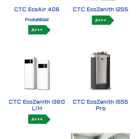
CTC EcoAir 406
CTC EcoZenith i255
Produktblad
A+++
A+++
CTC EcoZenith i360
CTC EcoZenith i555
L/H
Pro
A+++