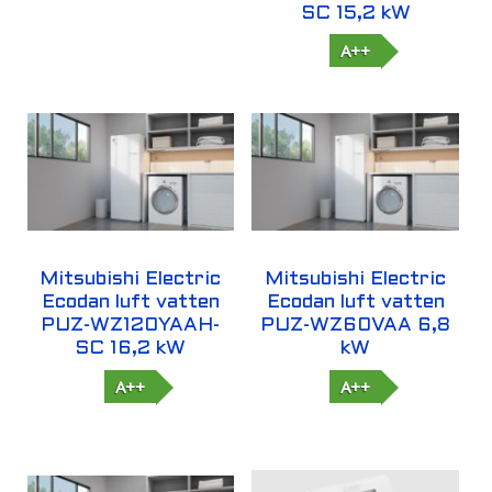
SC 15,2 kW
A++
Mitsubishi Electric
Mitsubishi Electric
Ecodan luft vatten
Ecodan luft vatten
PUZ-WZ120YAAH-
PUZ-WZ60VAA 6,8
SC 16,2 kW
kW
A++
A++