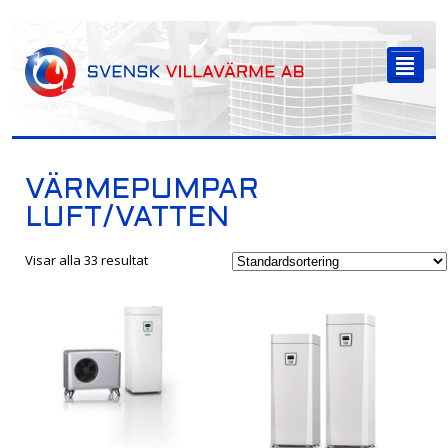
-->
²
VÄRMEPUMPAR
LUFT/VATTEN
Visar alla 33 resultat