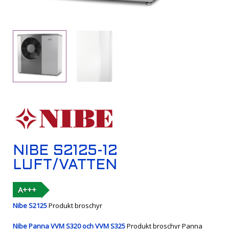
NIBE S2125-12
LUFT/VATTEN
A+++
Nibe S2125
Produkt broschyr
Nibe Panna VVM S320 och VVM S325
Produkt broschyr Panna