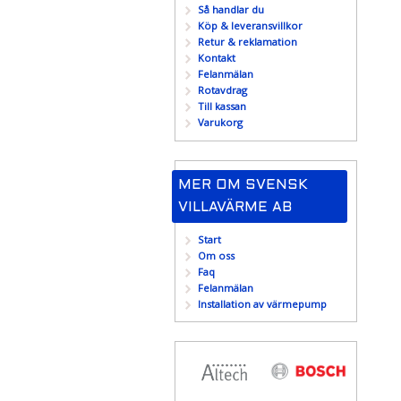
Så handlar du
Köp & leveransvillkor
Retur & reklamation
Kontakt
Felanmälan
Rotavdrag
Till kassan
Varukorg
MER OM SVENSK
VILLAVÄRME AB
Start
Om oss
Faq
Felanmälan
Installation av värmepump