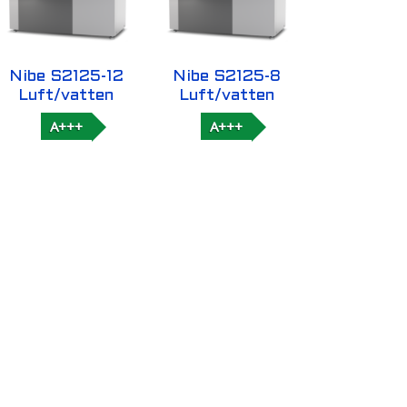
Nibe S2125-12
Nibe S2125-8
Luft/vatten
Luft/vatten
A+++
A+++