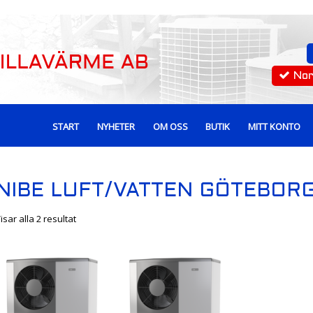
No
START
NYHETER
OM OSS
BUTIK
MITT KONTO
NIBE LUFT/VATTEN GÖTEBOR
isar alla 2 resultat