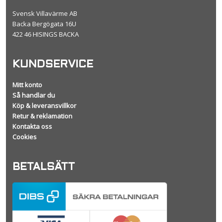
Svensk Villavärme AB
Backa Bergögata 16U
422 46 HISINGS BACKA
KUNDSERVICE
Mitt konto
Så handlar du
Köp & leveransvillkor
Retur & reklamation
Kontakta oss
Cookies
BETALSÄTT