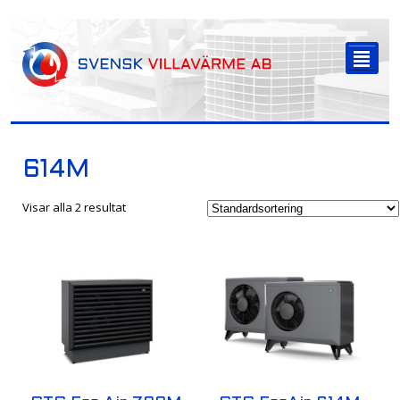
-->
²
614M
Visar alla 2 resultat