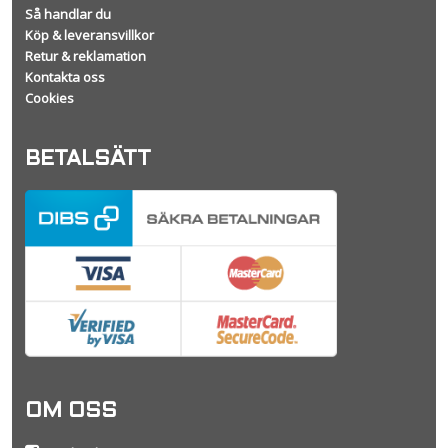
Så handlar du
Köp & leveransvillkor
Retur & reklamation
Kontakta oss
Cookies
BETALSÄTT
OM OSS