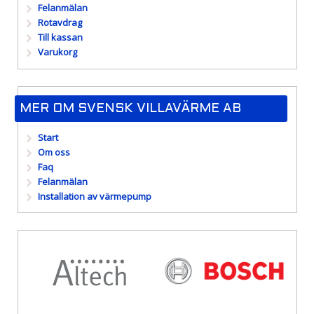
Felanmälan
Rotavdrag
Till kassan
Varukorg
MER OM SVENSK VILLAVÄRME AB
Start
Om oss
Faq
Felanmälan
Installation av värmepump