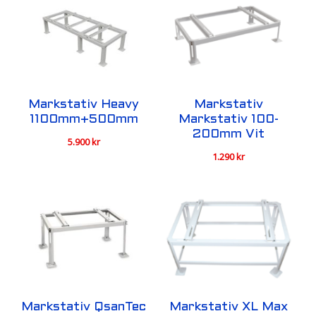
Markstativ Heavy
Markstativ
1100mm+500mm
Markstativ 100-
200mm Vit
5.900
kr
1.290
kr
Markstativ QsanTec
Markstativ XL Max