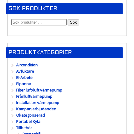
SÖK PRODUKTER
Sök
PRODUKTKATEGORIER
Aircondition
Avfuktare
El-Arbete
Elpanna
Filter luft/luft värmepump
Frånluftvärmepump
Installation värmepump
Kampanjerbjudanden
Okategoriserad
Portabel Kyla
Tillbehör
Droppskål