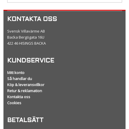
KONTAKTA OSS
Svensk Villavärme AB
Backa Bergögata 16U
422 46 HISINGS BACKA
KUNDSERVICE
Mitt konto
Så handlar du
Köp & leveransvillkor
Retur & reklamation
Kontakta oss
Cookies
BETALSÄTT