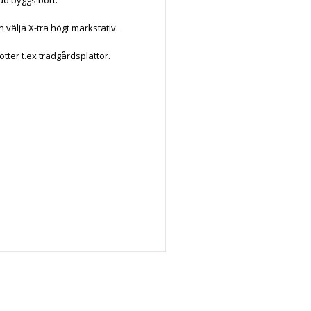
välja X-tra högt markstativ.
tter t.ex trädgårdsplattor.