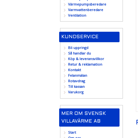
Värmepumpsberedare
Varmvattenberedare
Ventilation
KUNDSERVICE
Bli uppringd
Så handlar du
Köp & leveransvillkor
Retur & reklamation
Kontakt
Felanmälan
Rotavdrag
Till kassan
Varukorg
MER OM SVENSK
VILLAVÄRME AB
Start
Om oss