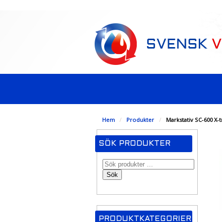
-->
Hem
/
Produkter
/
Markstativ SC-600 X
SÖK PRODUKTER
Sök
PRODUKTKATEGORIER