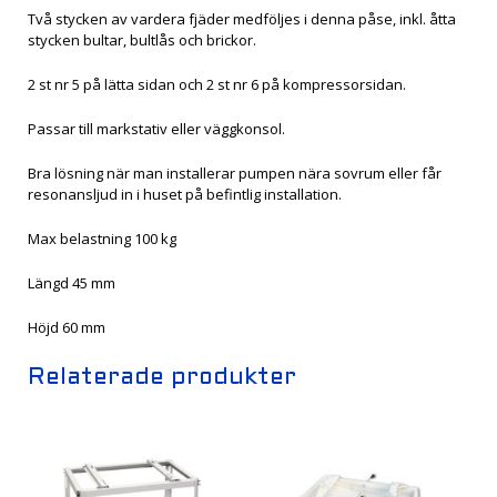
Två stycken av vardera fjäder medföljes i denna påse, inkl. åtta
stycken bultar, bultlås och brickor.
2 st nr 5 på lätta sidan och 2 st nr 6 på kompressorsidan.
Passar till markstativ eller väggkonsol.
Bra lösning när man installerar pumpen nära sovrum eller får
resonansljud in i huset på befintlig installation.
Max belastning 100 kg
Längd 45 mm
Höjd 60 mm
Relaterade produkter