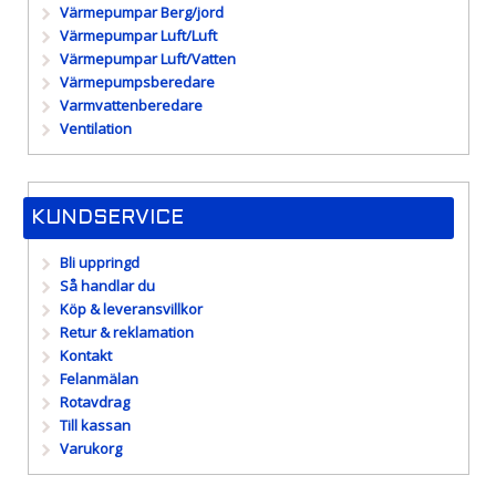
Värmepumpar Berg/jord
Värmepumpar Luft/Luft
Värmepumpar Luft/Vatten
Värmepumpsberedare
Varmvattenberedare
Ventilation
KUNDSERVICE
Bli uppringd
Så handlar du
Köp & leveransvillkor
Retur & reklamation
Kontakt
Felanmälan
Rotavdrag
Till kassan
Varukorg