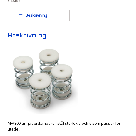
Entrade
Beskrivning
Beskrivning
AFA800 är fjäderdämpare i stål storlek 5 och 6 som passar för
utedel.