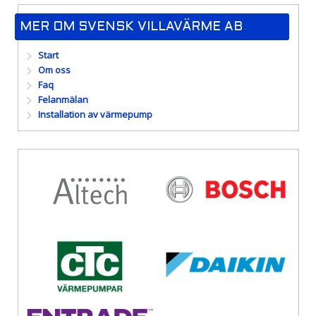
MER OM SVENSK VILLAVÄRME AB
Start
Om oss
Faq
Felanmälan
Installation av värmepump