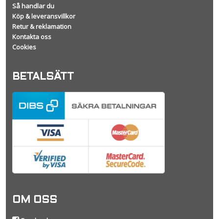
Så handlar du
Köp & leveransvillkor
Retur & reklamation
Kontakta oss
Cookies
BETALSÄTT
OM OSS