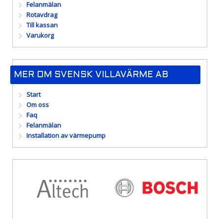
Felanmälan
Rotavdrag
Till kassan
Varukorg
MER OM SVENSK VILLAVÄRME AB
Start
Om oss
Faq
Felanmälan
Installation av värmepump