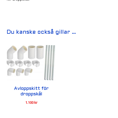
Du kanske också gillar …
Avloppskitt för
droppskål
1.100
kr