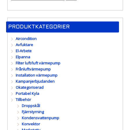
PRODUKTKATEGORIER
Aircondition
Avfuktare
El-Arbete
Elpanna
Filter luft/luft värmepump
Frånluftvärmepump
Installation värmepump
Kampanjerbjudanden
Okategoriserad
Portabel Kyla
Tillbehör
Droppskål
Fjärrstyrning
Kondensvattenpump
Konvektor