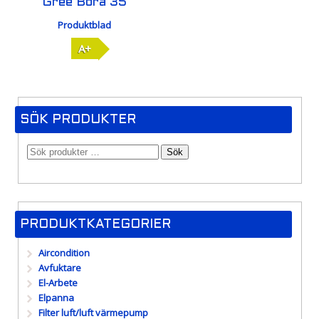
Gree Bora 35
Produktblad
A+
SÖK PRODUKTER
Sök
PRODUKTKATEGORIER
Aircondition
Avfuktare
El-Arbete
Elpanna
Filter luft/luft värmepump