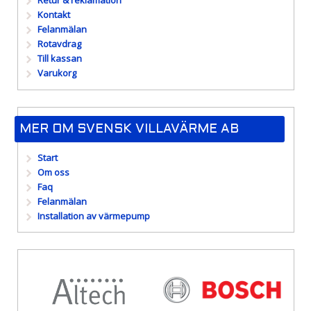
Retur & reklamation
Kontakt
Felanmälan
Rotavdrag
Till kassan
Varukorg
MER OM SVENSK VILLAVÄRME AB
Start
Om oss
Faq
Felanmälan
Installation av värmepump