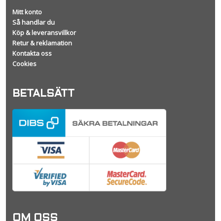
Mitt konto
Så handlar du
Köp & leveransvillkor
Retur & reklamation
Kontakta oss
Cookies
BETALSÄTT
OM OSS