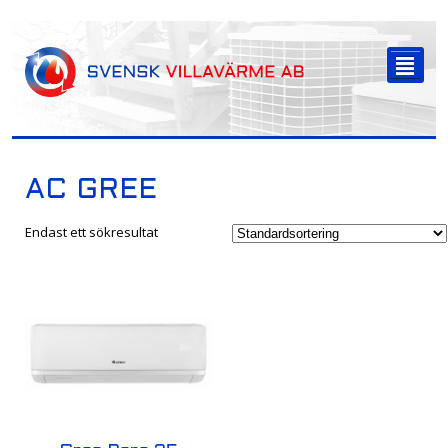
-->
²
AC GREE
Endast ett sökresultat