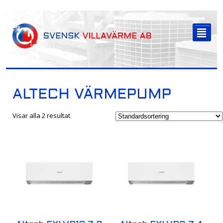
-->
²
ALTECH VÄRMEPUMP
Visar alla 2 resultat