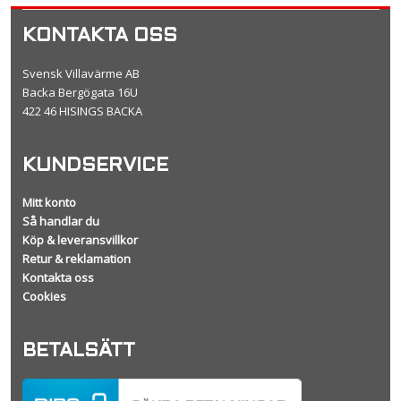
KONTAKTA OSS
Svensk Villavärme AB
Backa Bergögata 16U
422 46 HISINGS BACKA
KUNDSERVICE
Mitt konto
Så handlar du
Köp & leveransvillkor
Retur & reklamation
Kontakta oss
Cookies
BETALSÄTT