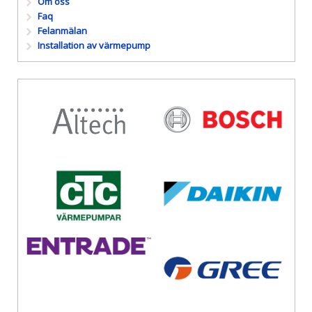
Om oss
Faq
Felanmälan
Installation av värmepump