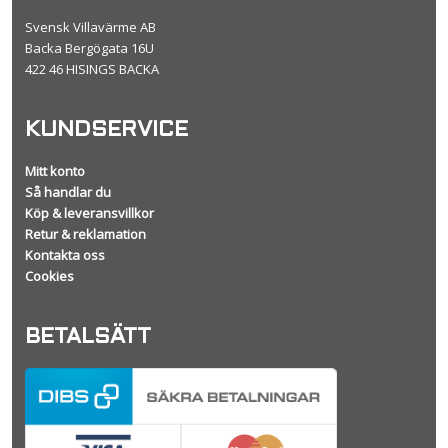
Svensk Villavärme AB
Backa Bergögata 16U
422 46 HISINGS BACKA
KUNDSERVICE
Mitt konto
Så handlar du
Köp & leveransvillkor
Retur & reklamation
Kontakta oss
Cookies
BETALSÄTT