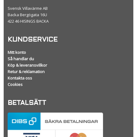
Svensk Villavärme AB
Backa Bergögata 16U
422 46 HISINGS BACKA
KUNDSERVICE
Mitt konto
Så handlar du
Köp & leveransvillkor
Retur & reklamation
Kontakta oss
Cookies
BETALSÄTT