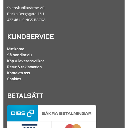
Svensk Villavärme AB
Backa Bergögata 16U
422 46 HISINGS BACKA
KUNDSERVICE
Mitt konto
Så handlar du
Köp & leveransvillkor
Retur & reklamation
Kontakta oss
Cookies
BETALSÄTT