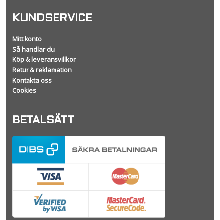
KUNDSERVICE
Mitt konto
Så handlar du
Köp & leveransvillkor
Retur & reklamation
Kontakta oss
Cookies
BETALSÄTT