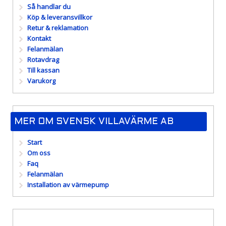
Så handlar du
Köp & leveransvillkor
Retur & reklamation
Kontakt
Felanmälan
Rotavdrag
Till kassan
Varukorg
MER OM SVENSK VILLAVÄRME AB
Start
Om oss
Faq
Felanmälan
Installation av värmepump