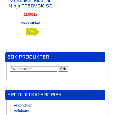
Mitsubishi Electric
Ninja FT50VGK-SC
22.000
kr
Produktblad
A+
SÖK PRODUKTER
Sök
PRODUKTKATEGORIER
Aircondition
Avfuktare