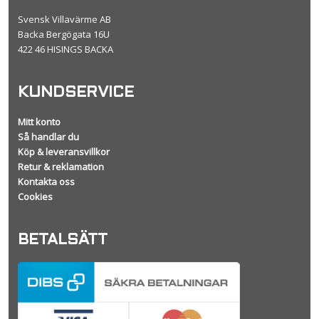
Svensk Villavärme AB
Backa Bergögata 16U
422 46 HISINGS BACKA
KUNDSERVICE
Mitt konto
Så handlar du
Köp & leveransvillkor
Retur & reklamation
Kontakta oss
Cookies
BETALSÄTT