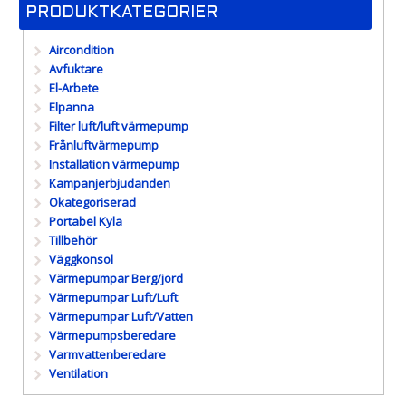
PRODUKTKATEGORIER
Aircondition
Avfuktare
El-Arbete
Elpanna
Filter luft/luft värmepump
Frånluftvärmepump
Installation värmepump
Kampanjerbjudanden
Okategoriserad
Portabel Kyla
Tillbehör
Väggkonsol
Värmepumpar Berg/jord
Värmepumpar Luft/Luft
Värmepumpar Luft/Vatten
Värmepumpsberedare
Varmvattenberedare
Ventilation