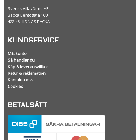
Svensk Villavärme AB
Backa Bergögata 16U
422 46 HISINGS BACKA
KUNDSERVICE
Mitt konto
Så handlar du
Köp & leveransvillkor
Retur & reklamation
Kontakta oss
Cookies
BETALSÄTT