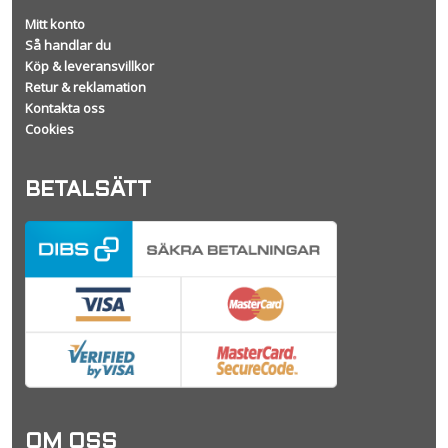
Mitt konto
Så handlar du
Köp & leveransvillkor
Retur & reklamation
Kontakta oss
Cookies
BETALSÄTT
OM OSS