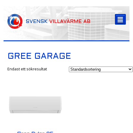
-->
²
GREE GARAGE
Endast ett sökresultat