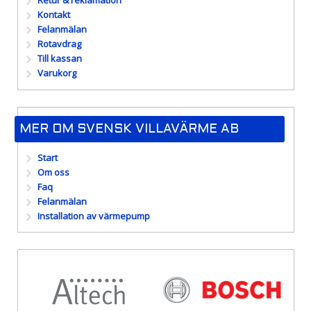
Retur & reklamation
Kontakt
Felanmälan
Rotavdrag
Till kassan
Varukorg
MER OM SVENSK VILLAVÄRME AB
Start
Om oss
Faq
Felanmälan
Installation av värmepump