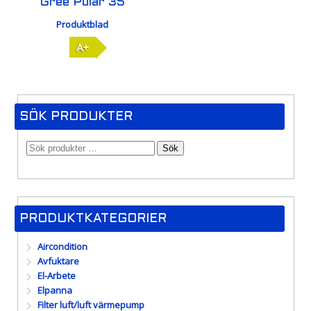
Gree Pular 35
Produktblad
A+
SÖK PRODUKTER
Sök
PRODUKTKATEGORIER
Aircondition
Avfuktare
El-Arbete
Elpanna
Filter luft/luft värmepump