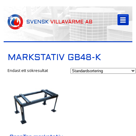
-->
²
MARKSTATIV GB48-K
Endast ett sökresultat