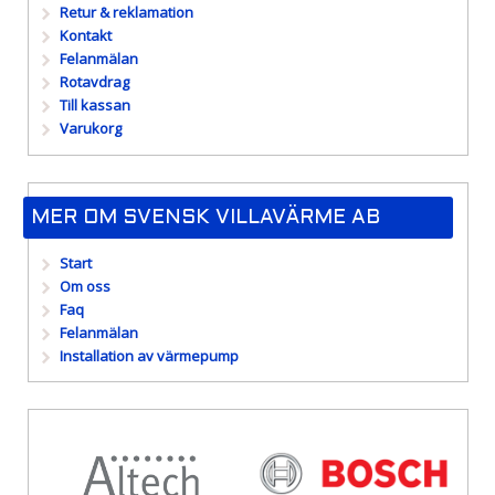
Retur & reklamation
Kontakt
Felanmälan
Rotavdrag
Till kassan
Varukorg
MER OM SVENSK VILLAVÄRME AB
Start
Om oss
Faq
Felanmälan
Installation av värmepump