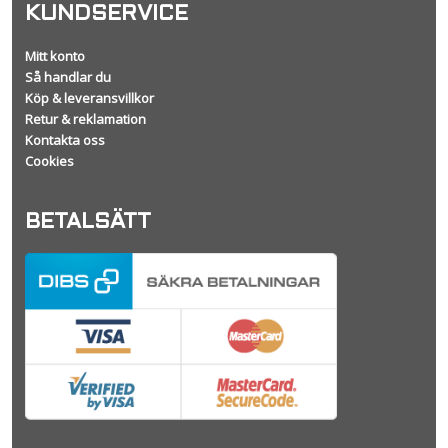
KUNDSERVICE
Mitt konto
Så handlar du
Köp & leveransvillkor
Retur & reklamation
Kontakta oss
Cookies
BETALSÄTT