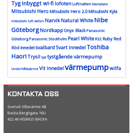
Tyg
Inbyggt wi-fi
lofoten
Luft/vatten
Markstativ
Mitsubishi Hero
Mitsubishi Hero 2.0
Mitsubishi Kyla
Nibe
Narvik
Natural White
mitsubishi luft vatten
Göteborg
Nordkapp
Onyx Black
Panasonic
Pearl White
Ruby Red
Göteborg
Panasonic Stockholm
R32
Toshiba
svalbard
Svart innedel
Röd innedel
Haori
Trysil
tystgående värmepump
tyst
värmepump
Vit innedel
wilfa
Underhållsvärme
KONTAKTA OSS
Svensk Villavärme AB
Backa Bergögata 16U
422 46 HISINGS BACKA