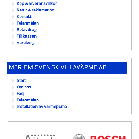
Köp & leveransvillkor
Retur & reklamation
Kontakt
Felanmälan
Rotavdrag
Till kassan
Varukorg
MER OM SVENSK VILLAVÄRME AB
Start
Om oss
Faq
Felanmälan
Installation av värmepump