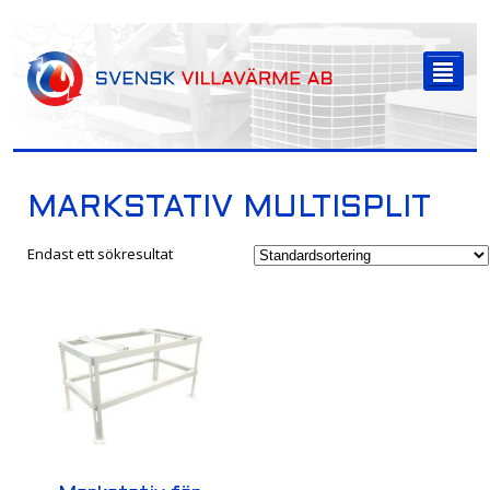
-->
²
MARKSTATIV MULTISPLIT
Endast ett sökresultat