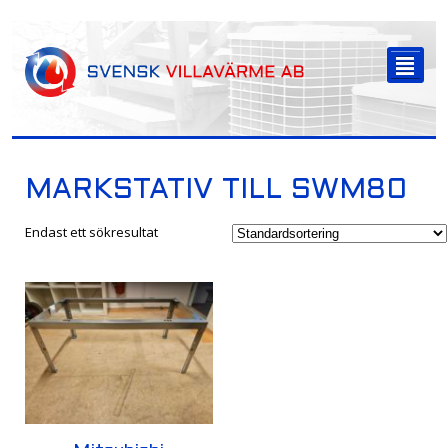
-->
²
MARKSTATIV TILL SWM80
Endast ett sökresultat