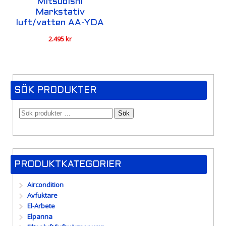
Mitsubishi
Markstativ
luft/vatten AA-YDA
2.495
kr
SÖK PRODUKTER
Sök
PRODUKTKATEGORIER
Aircondition
Avfuktare
El-Arbete
Elpanna