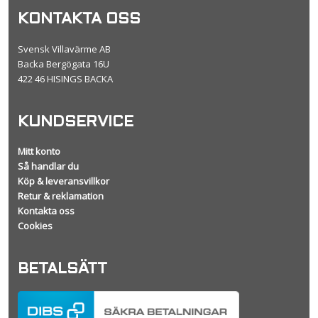
KONTAKTA OSS
Svensk Villavärme AB
Backa Bergögata 16U
422 46 HISINGS BACKA
KUNDSERVICE
Mitt konto
Så handlar du
Köp & leveransvillkor
Retur & reklamation
Kontakta oss
Cookies
BETALSÄTT