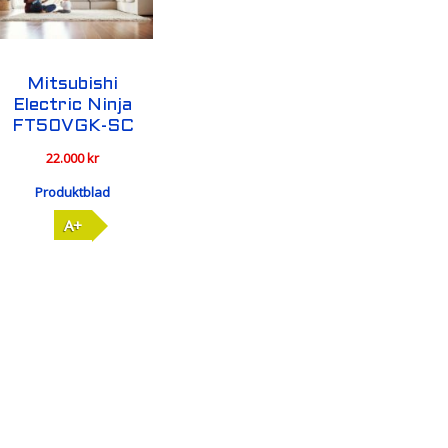
Mitsubishi
Electric Ninja
FT50VGK-SC
22.000
kr
Produktblad
A+