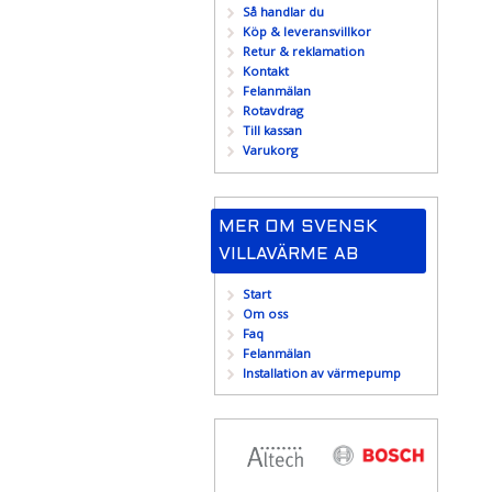
Så handlar du
Köp & leveransvillkor
Retur & reklamation
Kontakt
Felanmälan
Rotavdrag
Till kassan
Varukorg
MER OM SVENSK
VILLAVÄRME AB
Start
Om oss
Faq
Felanmälan
Installation av värmepump