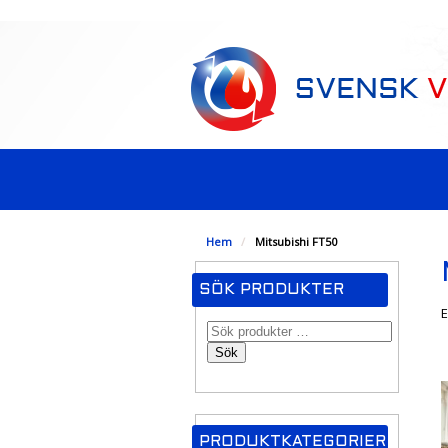
-->
Hem
/
Mitsubishi FT50
SÖK PRODUKTER
E
Sök
PRODUKTKATEGORIER