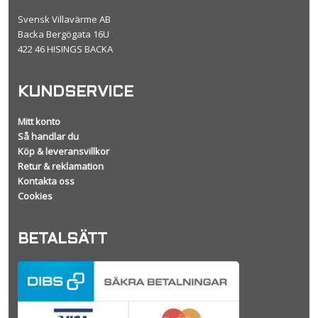
Svensk Villavärme AB
Backa Bergögata 16U
422 46 HISINGS BACKA
KUNDSERVICE
Mitt konto
Så handlar du
Köp & leveransvillkor
Retur & reklamation
Kontakta oss
Cookies
BETALSÄTT