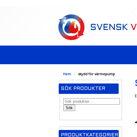
-->
Hem
/
skydd för värmepump
SÖK PRODUKTER
E
Sök
PRODUKTKATEGORIER