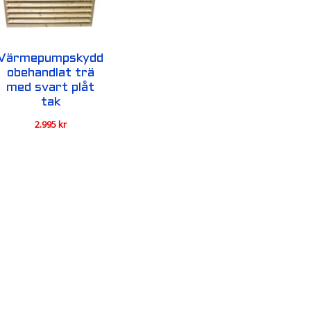
Värmepumpskydd
obehandlat trä
med svart plåt
tak
2.995
kr