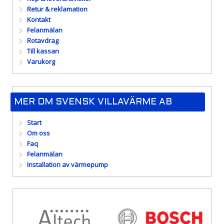
Retur & reklamation
Kontakt
Felanmälan
Rotavdrag
Till kassan
Varukorg
MER OM SVENSK VILLAVÄRME AB
Start
Om oss
Faq
Felanmälan
Installation av värmepump