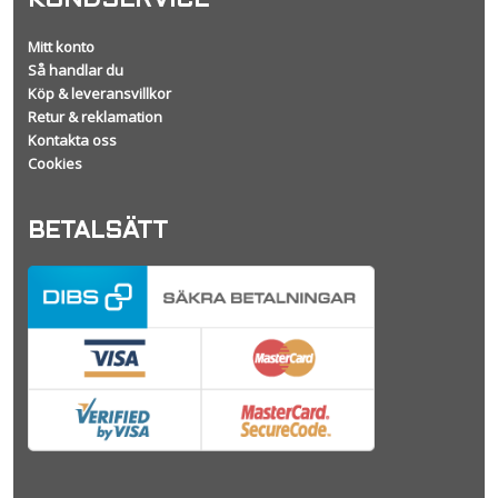
KUNDSERVICE
Mitt konto
Så handlar du
Köp & leveransvillkor
Retur & reklamation
Kontakta oss
Cookies
BETALSÄTT