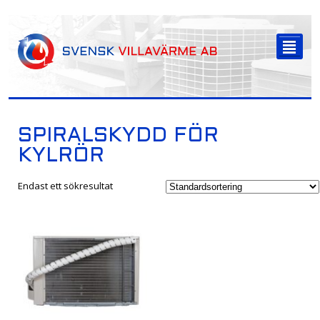
-->
²
SPIRALSKYDD FÖR
KYLRÖR
Endast ett sökresultat