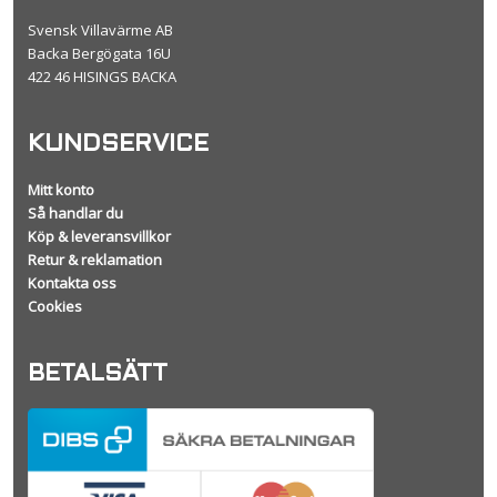
Svensk Villavärme AB
Backa Bergögata 16U
422 46 HISINGS BACKA
KUNDSERVICE
Mitt konto
Så handlar du
Köp & leveransvillkor
Retur & reklamation
Kontakta oss
Cookies
BETALSÄTT