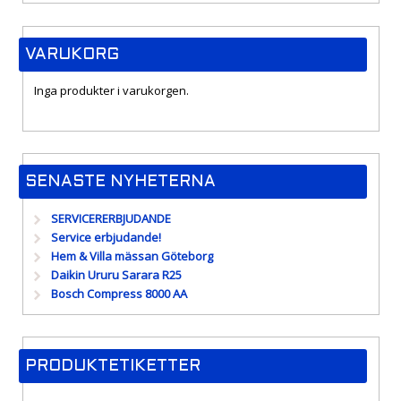
VARUKORG
Inga produkter i varukorgen.
SENASTE NYHETERNA
SERVICERERBJUDANDE
Service erbjudande!
Hem & Villa mässan Göteborg
Daikin Ururu Sarara R25
Bosch Compress 8000 AA
PRODUKTETIKETTER