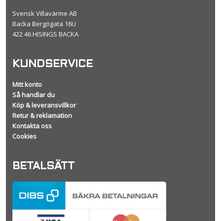
Svensk Villavärme AB
Backa Bergögata 16U
422 46 HISINGS BACKA
KUNDSERVICE
Mitt konto
Så handlar du
Köp & leveransvillkor
Retur & reklamation
Kontakta oss
Cookies
BETALSÄTT