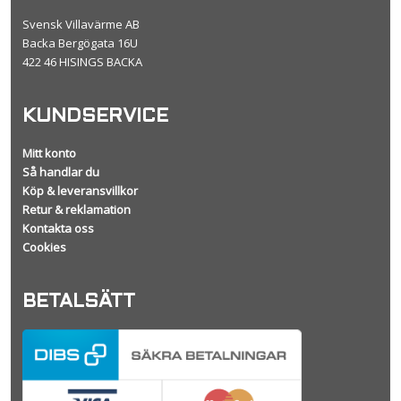
Svensk Villavärme AB
Backa Bergögata 16U
422 46 HISINGS BACKA
KUNDSERVICE
Mitt konto
Så handlar du
Köp & leveransvillkor
Retur & reklamation
Kontakta oss
Cookies
BETALSÄTT