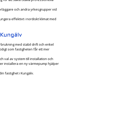
rörläggare och andra yrkesgrupper vid
ngera effektivt i nordiskt klimat med
 Kungälv
brukning med stabil drift och enkel
digt som fastigheten får ett mer
val av system till installation och
eller installera en ny värmepump hjälper
n fastighet i Kungälv.