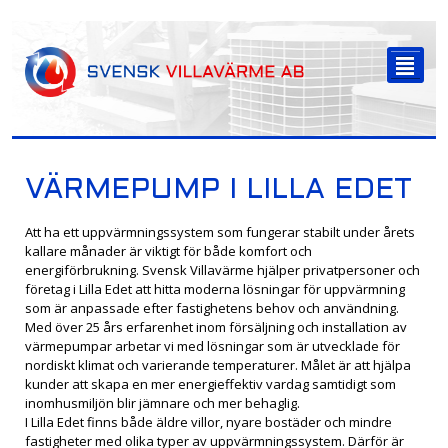
-->
²
VÄRMEPUMP I LILLA EDET
Att ha ett uppvärmningssystem som fungerar stabilt under årets
kallare månader är viktigt för både komfort och
energiförbrukning. Svensk Villavärme hjälper privatpersoner och
företag i Lilla Edet att hitta moderna lösningar för uppvärmning
som är anpassade efter fastighetens behov och användning.
Med över 25 års erfarenhet inom försäljning och installation av
värmepumpar arbetar vi med lösningar som är utvecklade för
nordiskt klimat och varierande temperaturer. Målet är att hjälpa
kunder att skapa en mer energieffektiv vardag samtidigt som
inomhusmiljön blir jämnare och mer behaglig.
I Lilla Edet finns både äldre villor, nyare bostäder och mindre
fastigheter med olika typer av uppvärmningssystem. Därför är