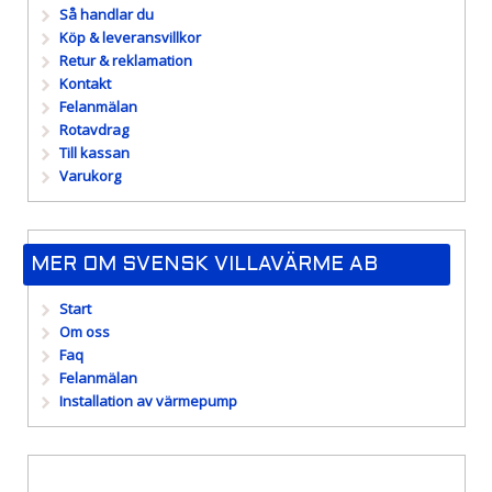
Så handlar du
Köp & leveransvillkor
Retur & reklamation
Kontakt
Felanmälan
Rotavdrag
Till kassan
Varukorg
MER OM SVENSK VILLAVÄRME AB
Start
Om oss
Faq
Felanmälan
Installation av värmepump