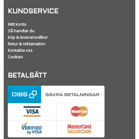
KUNDSERVICE
Mitt konto
Så handlar du
Köp & leveransvillkor
Retur & reklamation
Kontakta oss
Cookies
BETALSÄTT