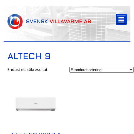
-->
²
ALTECH 9
Endast ett sökresultat