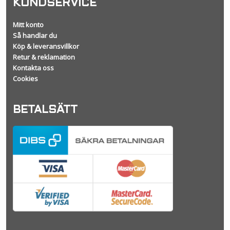
KUNDSERVICE
Mitt konto
Så handlar du
Köp & leveransvillkor
Retur & reklamation
Kontakta oss
Cookies
BETALSÄTT