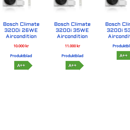
Bosch Climate
Bosch Climate
Bosch Cl
3200i 26WE
3200i 35WE
3200i 
Aircondition
Aircondition
Aircondi
10.000
kr
11.000
kr
Produktb
A++
Produktblad
Produktblad
A++
A++