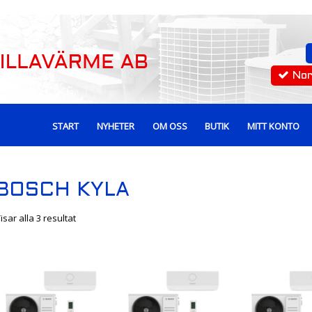
No
START
NYHETER
OM OSS
BUTIK
MITT KONTO
BOSCH KYLA
isar alla 3 resultat