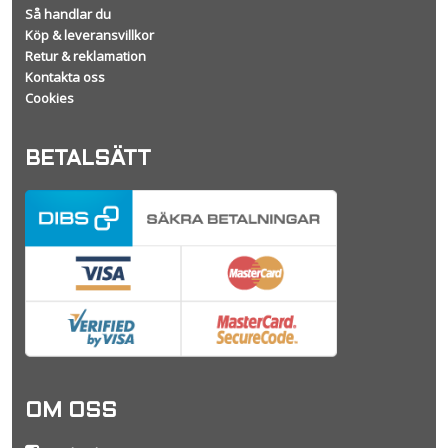
Så handlar du
Köp & leveransvillkor
Retur & reklamation
Kontakta oss
Cookies
BETALSÄTT
OM OSS