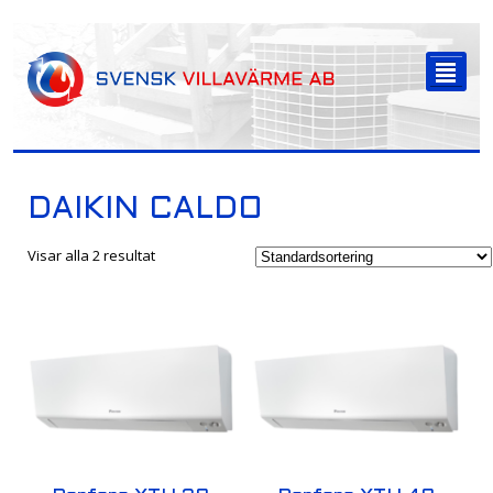
-->
²
DAIKIN CALDO
Visar alla 2 resultat