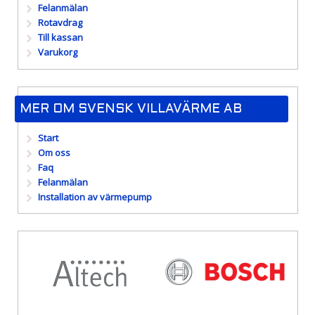
Felanmälan
Rotavdrag
Till kassan
Varukorg
MER OM SVENSK VILLAVÄRME AB
Start
Om oss
Faq
Felanmälan
Installation av värmepump