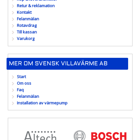
Retur & reklamation
Kontakt
Felanmälan
Rotavdrag
Till kassan
Varukorg
MER OM SVENSK VILLAVÄRME AB
Start
Om oss
Faq
Felanmälan
Installation av värmepump