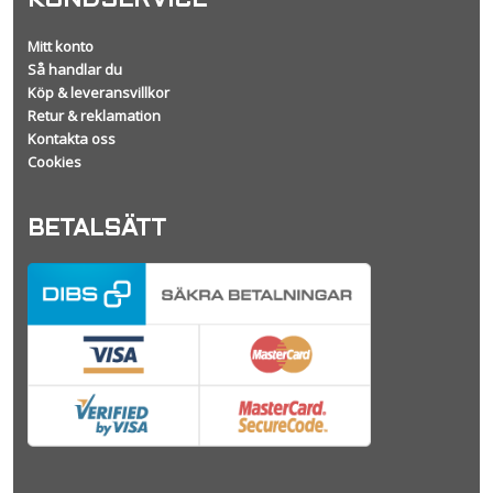
KUNDSERVICE
Mitt konto
Så handlar du
Köp & leveransvillkor
Retur & reklamation
Kontakta oss
Cookies
BETALSÄTT