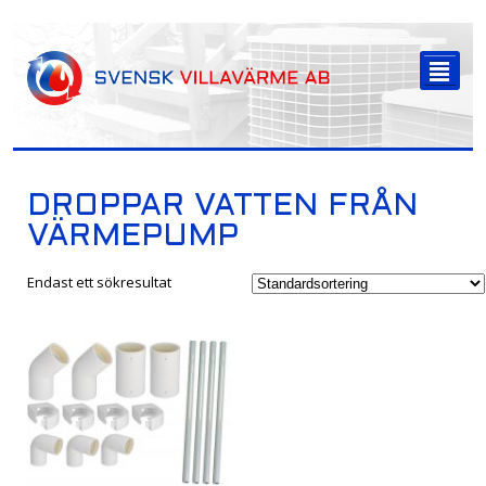
-->
²
DROPPAR VATTEN FRÅN
VÄRMEPUMP
Endast ett sökresultat