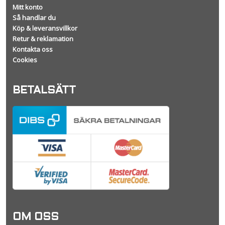
Mitt konto
Så handlar du
Köp & leveransvillkor
Retur & reklamation
Kontakta oss
Cookies
BETALSÄTT
OM OSS