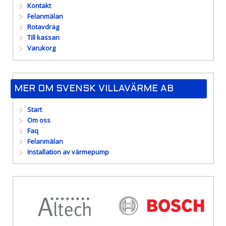
Kontakt
Felanmälan
Rotavdrag
Till kassan
Varukorg
MER OM SVENSK VILLAVÄRME AB
Start
Om oss
Faq
Felanmälan
Installation av värmepump