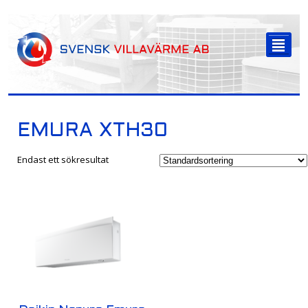
-->
²
EMURA XTH30
Endast ett sökresultat