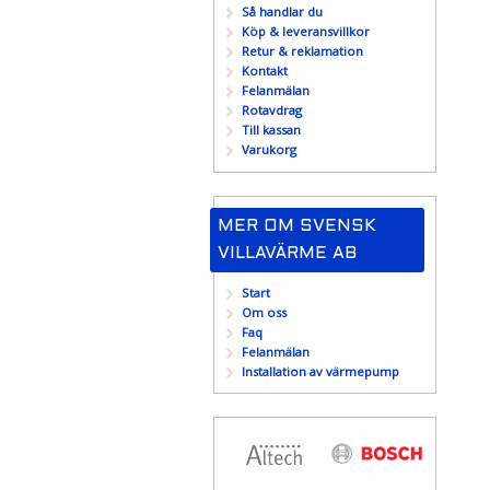
Så handlar du
Köp & leveransvillkor
Retur & reklamation
Kontakt
Felanmälan
Rotavdrag
Till kassan
Varukorg
MER OM SVENSK
VILLAVÄRME AB
Start
Om oss
Faq
Felanmälan
Installation av värmepump