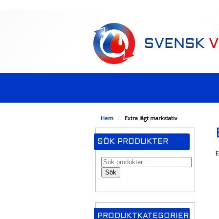
-->
Hem
/
Extra lågt markstativ
SÖK PRODUKTER
E
Sök
PRODUKTKATEGORIER