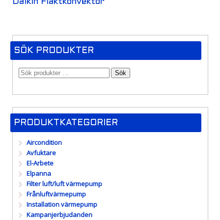
Daikin Fläktkonvektor
SÖK PRODUKTER
Sök
PRODUKTKATEGORIER
Aircondition
Avfuktare
El-Arbete
Elpanna
Filter luft/luft värmepump
Frånluftvärmepump
Installation värmepump
Kampanjerbjudanden