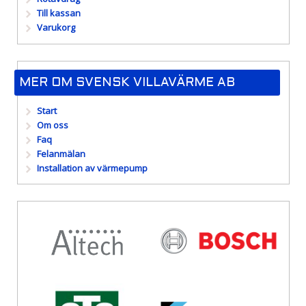
Till kassan
Varukorg
MER OM SVENSK VILLAVÄRME AB
Start
Om oss
Faq
Felanmälan
Installation av värmepump