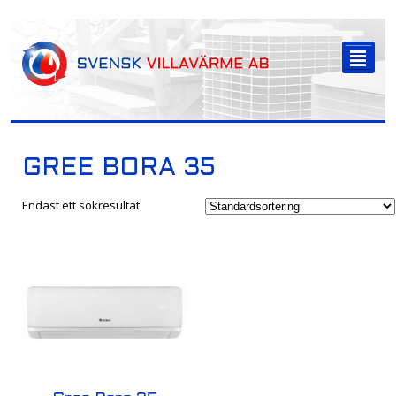
-->
²
GREE BORA 35
Endast ett sökresultat