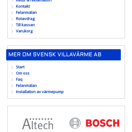
Retur & reklamation
Kontakt
Felanmälan
Rotavdrag
Till kassan
Varukorg
MER OM SVENSK VILLAVÄRME AB
Start
Om oss
Faq
Felanmälan
Installation av värmepump