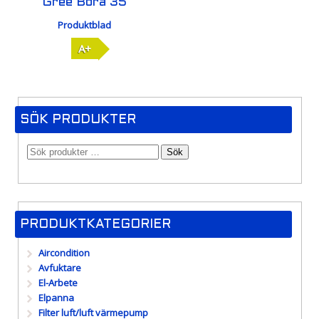
Gree Bora 35
Produktblad
A+
SÖK PRODUKTER
Sök
PRODUKTKATEGORIER
Aircondition
Avfuktare
El-Arbete
Elpanna
Filter luft/luft värmepump