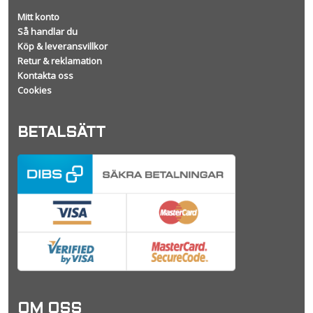
Mitt konto
Så handlar du
Köp & leveransvillkor
Retur & reklamation
Kontakta oss
Cookies
BETALSÄTT
OM OSS